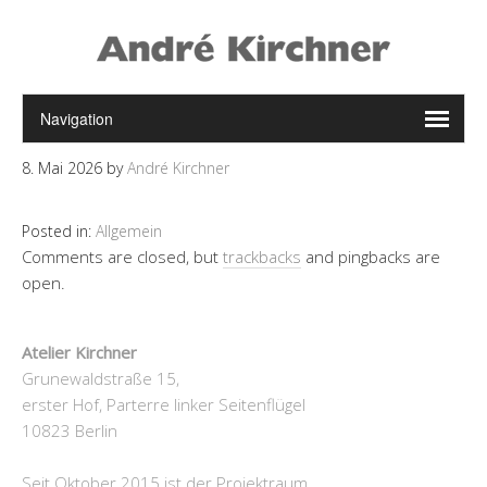
8. Mai 2026
by
André Kirchner
Posted in:
Allgemein
Comments are closed, but
trackbacks
and pingbacks are
open.
Atelier Kirchner
Grunewaldstraße 15,
erster Hof, Parterre linker Seitenflügel
10823 Berlin
Seit Oktober 2015 ist der Projektraum